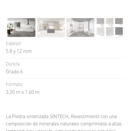
Espesor
5.8 y 12 mm
Dureza
Grado 6
Formato
3.20 m x 1.60 m
La Piedra sinterizada SINTECH, Revestimiento con una
composición de minerales naturales comprimidos a altas