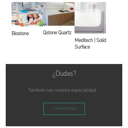
Qstone Quartz
Biostone
Meditech | Solid
Surface
¿Dudas?
También son nuestra especialidad.
CONTÁCTANOS