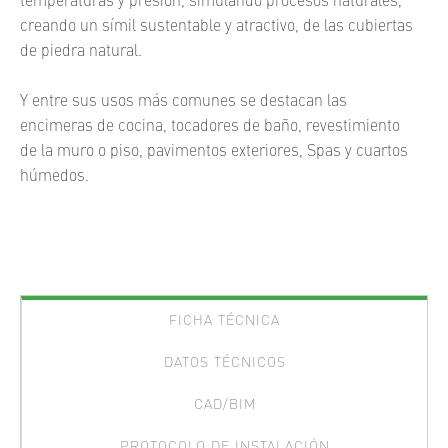
temperaturas y presión, simulando procesos naturales,
creando un símil sustentable y atractivo, de las cubiertas
de piedra natural.
Y entre sus usos más comunes se destacan las
encimeras de cocina, tocadores de baño, revestimiento
de la muro o piso, pavimentos exteriores, Spas y cuartos
húmedos.
FICHA TÉCNICA
DATOS TÉCNICOS
CAD/BIM
PROTOCOLO DE INSTALACIÓN