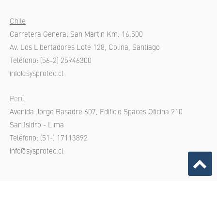
Chile
Carretera General San Martin Km. 16.500
Av. Los Libertadores Lote 128, Colina, Santiago
Teléfono: (56-2) 25946300
info@sysprotec.cl
Perú
Avenida Jorge Basadre 607, Edificio Spaces Oficina 210
San Isidro - Lima
Teléfono: (51-) 17113892
info@sysprotec.cl