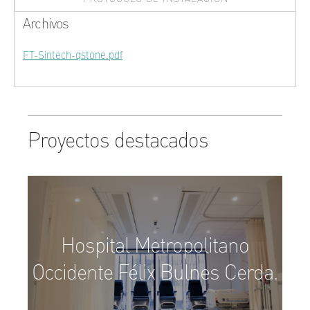
Archivos
FT-Sintech-qstone.pdf
Proyectos destacados
Hospital Metropolitano
Occidente Félix Bulnes Cerda.