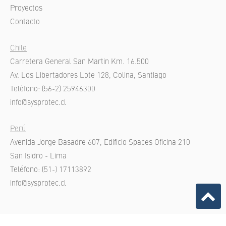
Proyectos
Contacto
Chile
Carretera General San Martin Km. 16.500
Av. Los Libertadores Lote 128, Colina, Santiago
Teléfono: (56-2) 25946300
info@sysprotec.cl
Perú
Avenida Jorge Basadre 607, Edificio Spaces Oficina 210
San Isidro - Lima
Teléfono: (51-) 17113892
info@sysprotec.cl