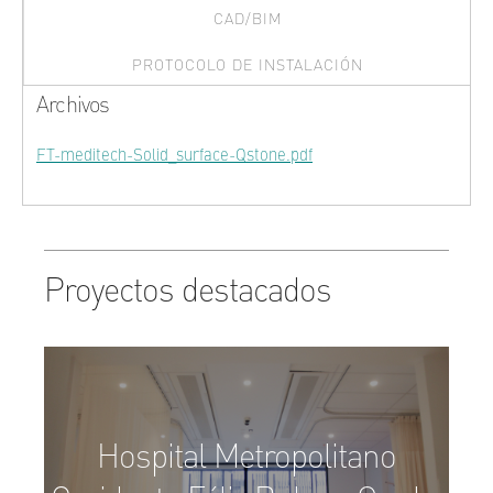
CAD/BIM
PROTOCOLO DE INSTALACIÓN
Archivos
FT-meditech-Solid_surface-Qstone.pdf
Proyectos destacados
Hospital Metropolitano