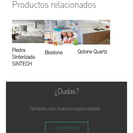
Productos relacionados
Piedra
Qstone Quartz
Biostone
Sinterizada
SINTECH
¿Dudas?
También son nuestra especialidad.
CONTÁCTANOS