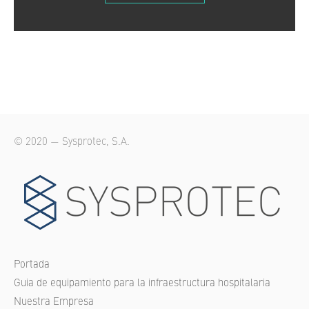
© 2020 — Sysprotec, S.A.
Portada
Guia de equipamiento para la infraestructura hospitalaria
Nuestra Empresa