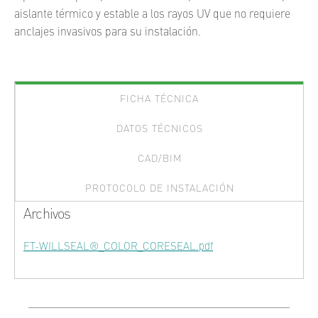
aislante térmico y estable a los rayos UV que no requiere
anclajes invasivos para su instalación.
FICHA TÉCNICA
DATOS TÉCNICOS
CAD/BIM
PROTOCOLO DE INSTALACIÓN
Archivos
FT-WILLSEAL®_COLOR_CORESEAL.pdf