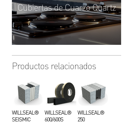
Cubiertas de Cuarzo Quartz
Productos relacionados
WILLSEAL®
WILLSEAL®
WILLSEAL®
SEISMIC
600/600S
250