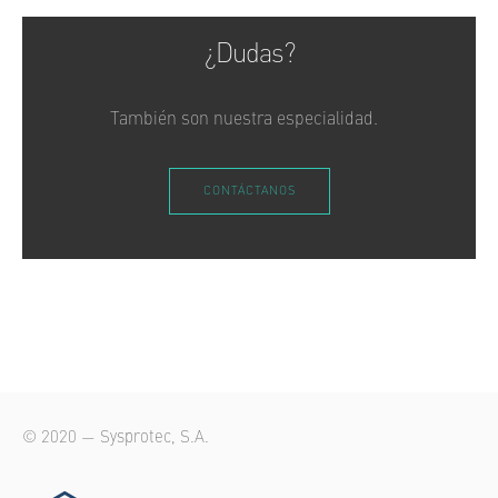
¿Dudas?
También son nuestra especialidad.
CONTÁCTANOS
© 2020 — Sysprotec, S.A.