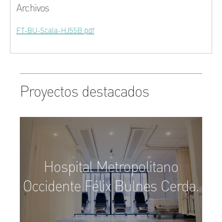
Archivos
FT-BU-Scala-HJ55B.pdf
Proyectos destacados
Hospital Metropolitano
Occidente Félix Bulnes Cerda.