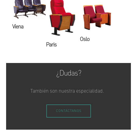
Viena
Oslo
Paris
¿Dudas?
También son nuestra especialidad.
CONTÁCTANOS