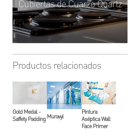
Cubiertas de Cuarzo Quartz
Productos relacionados
Gold Medal -
Pintura
Muravyl
Saffety Padding
Aséptica Wall
Face Primer