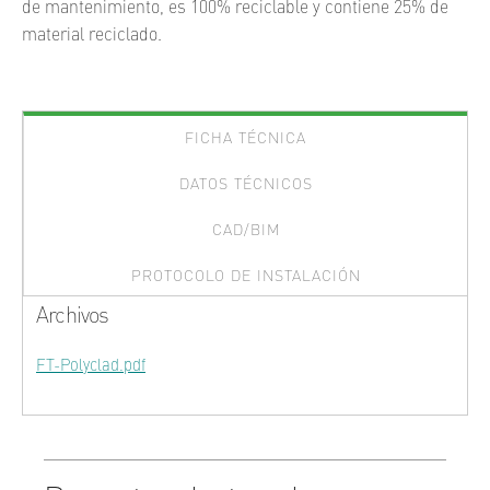
de mantenimiento, es 100% reciclable y contiene 25% de
material reciclado.
FICHA TÉCNICA
DATOS TÉCNICOS
CAD/BIM
PROTOCOLO DE INSTALACIÓN
Archivos
FT-Polyclad.pdf