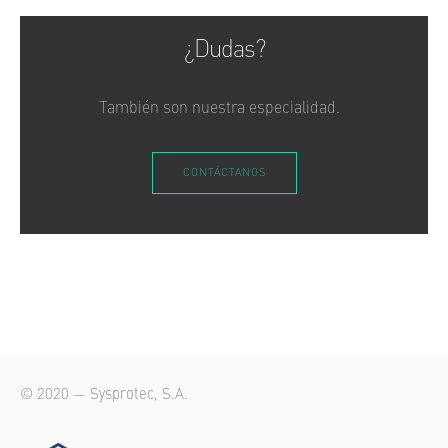
¿Dudas?
También son nuestra especialidad.
CONTÁCTANOS
© 2020 — Sysprotec, S.A.