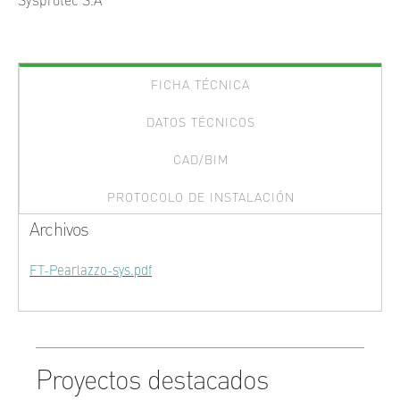
Sysprotec S.A
FICHA TÉCNICA
DATOS TÉCNICOS
CAD/BIM
PROTOCOLO DE INSTALACIÓN
Archivos
FT-Pearlazzo-sys.pdf
Proyectos destacados