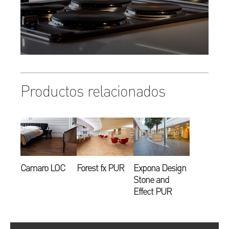
Productos relacionados
Camaro LOC
Forest fx PUR
Expona Design
Stone and
Effect PUR