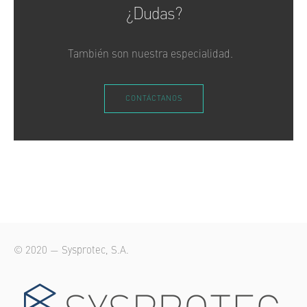
¿Dudas?
También son nuestra especialidad.
CONTÁCTANOS
© 2020 — Sysprotec, S.A.