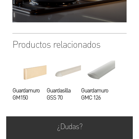
Productos relacionados
Guardamuro
Guardasilla
Guardamuro
GM150
GSS 70
GMC 126
¿Dudas?