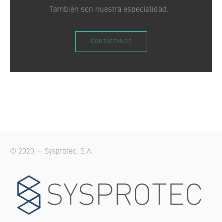
También son nuestra especialidad.
CONTÁCTANOS
© 2020 — Sysprotec, S.A.