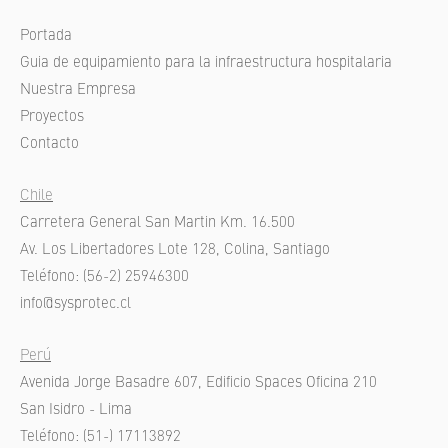
Portada
Guia de equipamiento para la infraestructura hospitalaria
Nuestra Empresa
Proyectos
Contacto
Chile
Carretera General San Martin Km. 16.500
Av. Los Libertadores Lote 128, Colina, Santiago
Teléfono: (56-2) 25946300
info@sysprotec.cl
Perú
Avenida Jorge Basadre 607, Edificio Spaces Oficina 210
San Isidro - Lima
Teléfono: (51-) 17113892