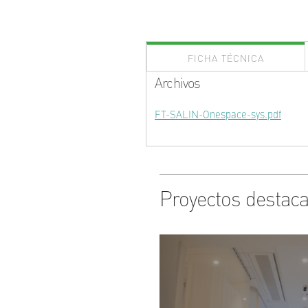
FICHA TÉCNICA
Archivos
FT-SALIN-Onespace-sys.pdf
Proyectos destac