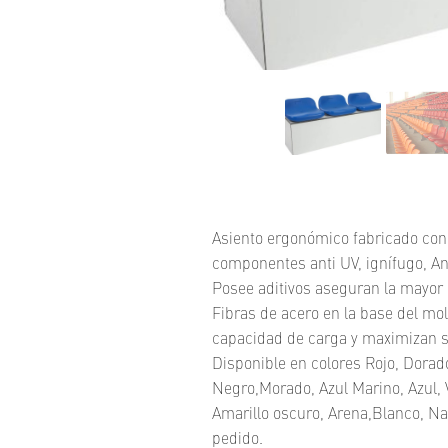
Asiento ergonómico fabricado con
componentes anti UV, ignífugo, Ant
Posee aditivos aseguran la mayor 
Fibras de acero en la base del mo
capacidad de carga y maximizan su
Disponible en colores Rojo, Dorado
Negro,Morado, Azul Marino, Azul, V
Amarillo oscuro, Arena,Blanco, Nar
pedido.