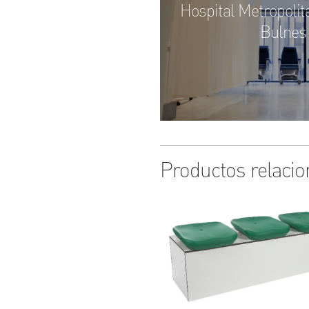
Hospital Metropolit
Bulnes
Productos relaci