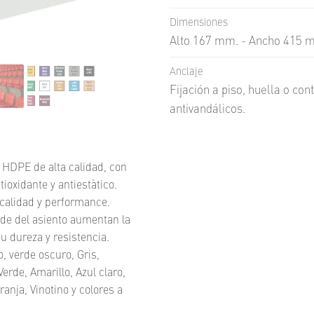
Dimensiones
Alto 167 mm. - Ancho 415 
Anclaje
Fijación a piso, huella o co
antivandálicos.
 HDPE de alta calidad, con
ioxidante y antiestàtico.
calidad y performance.
lde del asiento aumentan la
 dureza y resistencia.
, verde oscuro, Gris,
erde, Amarillo, Azul claro,
anja, Vinotino y colores a