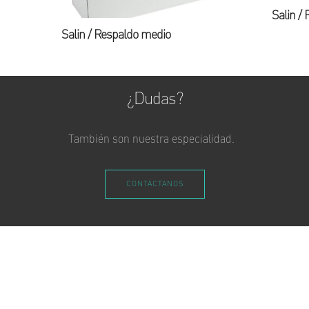
Salin / 
Salin / Respaldo medio
¿Dudas?
También son nuestra especialidad.
CONTÁCTANOS