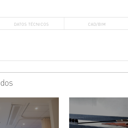
DATOS TÉCNICOS
CAD/BIM
ados