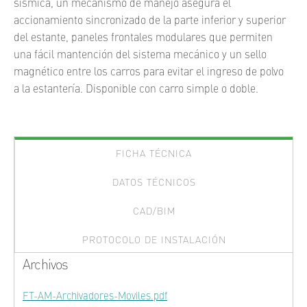
sísmica, un mecanismo de manejo asegura el
accionamiento sincronizado de la parte inferior y superior
del estante, paneles frontales modulares que permiten
una fácil mantención del sistema mecánico y un sello
magnético entre los carros para evitar el ingreso de polvo
a la estantería. Disponible con carro simple o doble.
FICHA TÉCNICA
DATOS TÉCNICOS
CAD/BIM
PROTOCOLO DE INSTALACIÓN
Archivos
FT-AM-Archivadores-Moviles.pdf