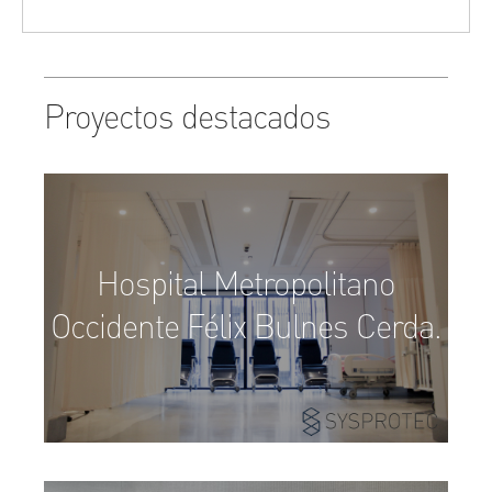
Proyectos destacados
Hospital Metropolitano
Occidente Félix Bulnes Cerda.